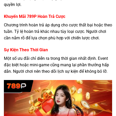
quyền lợi.
Khuyến Mãi 789P Hoàn Trả Cược
Chương trình hoàn trả áp dụng cho cược thất bại hoặc theo
tuần. Tỷ lệ hoàn trả khác nhau tùy loại cược. Người chơi
cần nắm rõ để lựa chọn phù hợp với chiến lược chơi.
Sự Kiện Theo Thời Gian
Một số ưu đãi chỉ diễn ra trong thời gian nhất định. Event
đặc biệt hoặc mini-game cũng mang lại phần thưởng hấp
dẫn. Người chơi nên theo dõi lịch sự kiện để không bỏ lỡ.