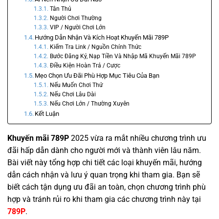
Tân Thủ
Người Chơi Thường
VIP / Người Chơi Lớn
Hướng Dẫn Nhận Và Kích Hoạt Khuyến Mãi 789P
Kiểm Tra Link / Nguồn Chính Thức
Bước Đăng Ký, Nạp Tiền Và Nhập Mã Khuyến Mãi 789P
Điều Kiện Hoàn Trả / Cược
Mẹo Chọn Ưu Đãi Phù Hợp Mục Tiêu Của Bạn
Nếu Muốn Chơi Thử
Nếu Chơi Lâu Dài
Nếu Chơi Lớn / Thường Xuyên
Kết Luận
Khuyến mãi 789P
2025 vừa ra mắt nhiều chương trình ưu
đãi hấp dẫn dành cho người mới và thành viên lâu năm.
Bài viết này tổng hợp chi tiết các loại khuyến mãi, hướng
dẫn cách nhận và lưu ý quan trọng khi tham gia. Bạn sẽ
biết cách tận dụng ưu đãi an toàn, chọn chương trình phù
hợp và tránh rủi ro khi tham gia các chương trình này tại
789P
.