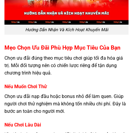
Hướng Dẫn Nhận Và Kích Hoạt Khuyến Mãi
Mẹo Chọn Ưu Đãi Phù Hợp Mục Tiêu Của Bạn
Chọn ưu đãi đúng theo mục tiêu chơi giúp tối đa hóa giá
trị. Mỗi đối tượng nên có chiến lược riêng để tận dụng
chương trình hiệu quả.
Nếu Muốn Chơi Thử
Chọn ưu đãi nạp đầu hoặc bonus nhỏ để làm quen. Giúp
người chơi thử nghiệm mà không tốn nhiều chi phí. Đây là
bước an toàn cho người mới.
Nếu Chơi Lâu Dài