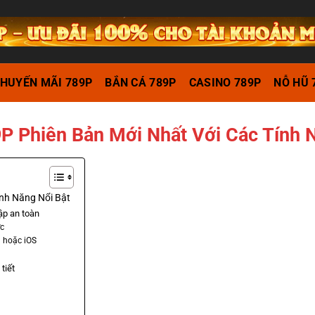
HUYẾN MÃI 789P
BẮN CÁ 789P
CASINO 789P
NỖ HŨ 
P Phiên Bản Mới Nhất Với Các Tính 
ính Năng Nổi Bật
ập an toàn
c
 hoặc iOS
tiết