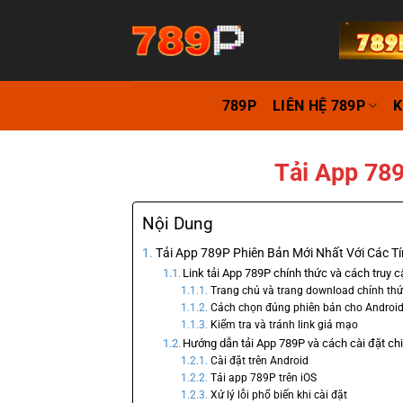
Chuyển
đến
nội
dung
789P
LIÊN HỆ 789P
K
Tải App 789
Nội Dung
Tải App 789P Phiên Bản Mới Nhất Với Các T
Link tải App 789P chính thức và cách truy c
Trang chủ và trang download chính thứ
Cách chọn đúng phiên bản cho Android
Kiểm tra và tránh link giả mạo
Hướng dẫn tải App 789P và cách cài đặt chi 
Cài đặt trên Android
Tải app 789P trên iOS
Xử lý lỗi phổ biến khi cài đặt