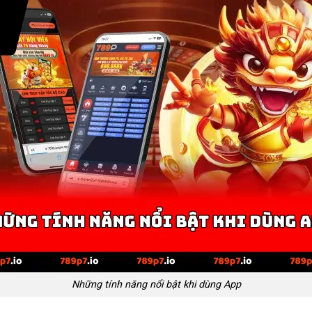
Những tính năng nổi bật khi dùng App