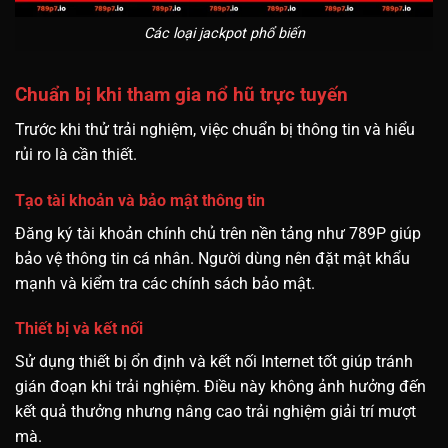
Các loại jackpot phổ biến
Chuẩn bị khi tham gia nổ hũ trực tuyến
Trước khi thử trải nghiệm, việc chuẩn bị thông tin và hiểu
rủi ro là cần thiết.
Tạo tài khoản và bảo mật thông tin
Đăng ký tài khoản chính chủ trên nền tảng như 789P giúp
bảo vệ thông tin cá nhân. Người dùng nên đặt mật khẩu
mạnh và kiểm tra các chính sách bảo mật.
Thiết bị và kết nối
Sử dụng thiết bị ổn định và kết nối Internet tốt giúp tránh
gián đoạn khi trải nghiệm. Điều này không ảnh hưởng đến
kết quả thưởng nhưng nâng cao trải nghiệm giải trí mượt
mà.