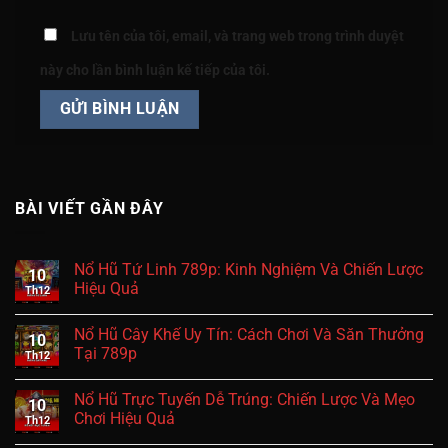
Lưu tên của tôi, email, và trang web trong trình duyệt
này cho lần bình luận kế tiếp của tôi.
BÀI VIẾT GẦN ĐÂY
Nổ Hũ Tứ Linh 789p: Kinh Nghiệm Và Chiến Lược
10
Hiệu Quả
Th12
Nổ Hũ Cây Khế Uy Tín: Cách Chơi Và Săn Thưởng
10
Tại 789p
Th12
Nổ Hũ Trực Tuyến Dễ Trúng: Chiến Lược Và Mẹo
10
Chơi Hiệu Quả
Th12