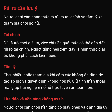
Rủi ro cần lưu ý
Người chơi cần nhận thức rõ rủi ro tài chính và tâm lý khi
tham gia chơi nổ hũ.
Tài chính
Dù là trò chơi giải trí, việc chi tiền quá mức có thể dẫn đến
rủi ro tài chính. Người dùng nên xem đây là hình thức giải
trí, không phải cách kiếm tiền.
Tâm lý
Chơi nhiều hoặc tham gia khi cảm xúc không ổn định dễ
tạo áp lực và quyết định không hợp lý. Giữ tinh thần thoải
mái giúp trải nghiệm nổ hũ trực tuyến an toàn hơn.
Lừa đảo và nền tảng không uy tín
Người chơi cần chọn nền tảng có giấy phép và đánh giá uy