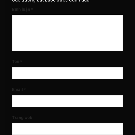
Bình luận
*
Tên
*
Email
*
Trang web