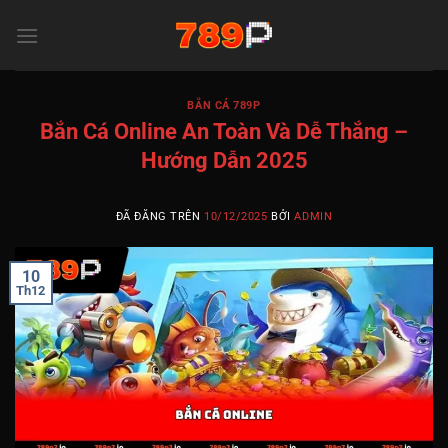
Chuyển
đến
nội
dung
BẮN CÁ 789P
Bắn Cá Online An Toàn Và Dễ Thắng –
Hướng Dẫn 2025
ĐÃ ĐĂNG TRÊN
10/12/2025
BỞI
ADMIN
10
Th12