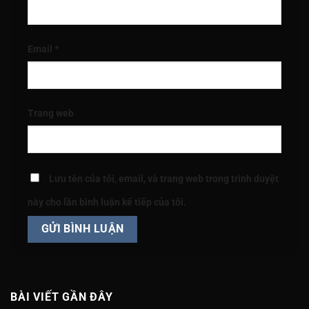
Email
*
Trang web
Lưu tên của tôi, email, và trang web trong trình duyệt
này cho lần bình luận kế tiếp của tôi.
BÀI VIẾT GẦN ĐÂY