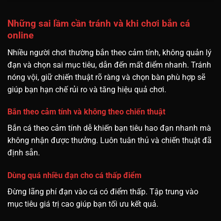
Những sai lầm cần tránh và khi chơi bắn cá
online
Nhiều người chơi thường bắn theo cảm tính, không quản lý
đạn và chọn sai mục tiêu, dẫn đến mất điểm nhanh. Tránh
nóng vội, giữ chiến thuật rõ ràng và chọn bàn phù hợp sẽ
giúp bạn hạn chế rủi ro và tăng hiệu quả chơi.
Bắn theo cảm tính và không theo chiến thuật
Bắn cá theo cảm tính dễ khiến bạn tiêu hao đạn nhanh mà
không nhận được thưởng. Luôn tuân thủ và chiến thuật đã
định sẵn.
Dùng quá nhiều đạn cho cá thấp điểm
Đừng lãng phí đạn vào cá có điểm thấp. Tập trung vào
mục tiêu giá trị cao giúp bạn tối ưu kết quả.