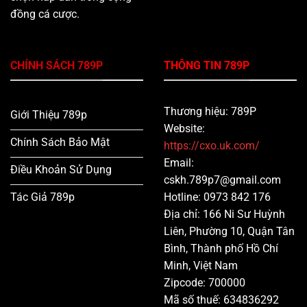
đồng cá cược.
CHÍNH SÁCH 789P
THÔNG TIN 789P
Thương hiệu: 789P
Giới Thiệu 789p
Website:
Chính Sách Bảo Mật
https://cxo.uk.com/
Email:
Điều Khoản Sử Dụng
cskh.789p7@gmail.com
Tác Giả 789p
Hotline: 0973 842 176
Địa chỉ: 166 Ni Sư Huỳnh
Liên, Phường 10, Quận Tân
Bình, Thành phố Hồ Chí
Minh, Việt Nam
Zipcode: 700000
Mã số thuế: 634836292