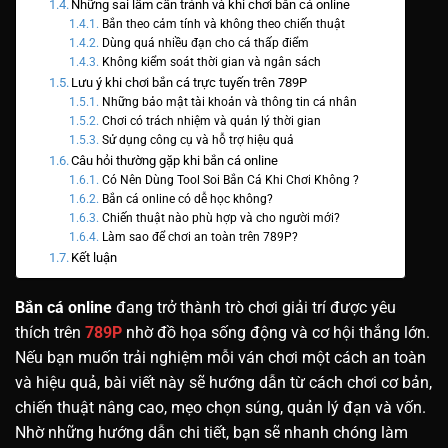
Những sai lầm cần tránh và khi chơi bắn cá online
Bắn theo cảm tính và không theo chiến thuật
Dùng quá nhiều đạn cho cá thấp điểm
Không kiểm soát thời gian và ngân sách
Lưu ý khi chơi bắn cá trực tuyến trên 789P
Những bảo mật tài khoản và thông tin cá nhân
Chơi có trách nhiệm và quản lý thời gian
Sử dụng công cụ và hỗ trợ hiệu quả
Câu hỏi thường gặp khi bắn cá online
Có Nên Dùng Tool Soi Bắn Cá Khi Chơi Không ?
Bắn cá online có dễ học không?
Chiến thuật nào phù hợp và cho người mới?
Làm sao để chơi an toàn trên 789P?
Kết luận
Bắn cá online
đang trở thành trò chơi giải trí được yêu
thích trên
789P
nhờ đồ họa sống động và cơ hội thắng lớn.
Nếu bạn muốn trải nghiệm mỗi ván chơi một cách an toàn
và hiệu quả, bài viết này sẽ hướng dẫn từ cách chơi cơ bản,
chiến thuật nâng cao, mẹo chọn súng, quản lý đạn và vốn.
Nhờ những hướng dẫn chi tiết, bạn sẽ nhanh chóng làm