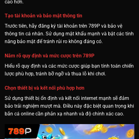
cao hơn.
Tạo tài khoản và bảo mật thông tin
Trước tiên, hãy đăng ký tài khoản trên 789P và bảo vệ
thông tin cá nhân. Sử dụng mật khẩu mạnh và bật các tính
năng bảo mật để tránh rủi ro không đáng có.
Nắm rõ quy định và mức cược trên 789P
Hiểu rõ quy định và các mức cược giúp bạn tính toán chiến
lược phù hợp, tránh bỡ ngỡ và thua lỗ khi chơi.
Chọn thiết bị và kết nối phù hợp hơn
Sử dụng thiết bị ổn định và kết nối internet mạnh sẽ đảm
bảo trải nghiệm mượt mà. Điều này đặc biệt quan trọng khi
bắn cá online cần phản xạ nhanh và độ chính xác cao.