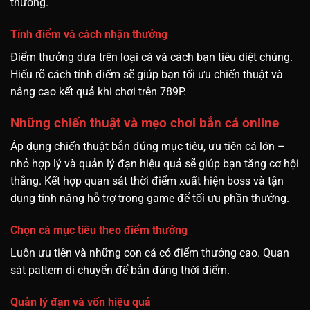
thưởng.
Tính điểm và cách nhận thưởng
Điểm thưởng dựa trên loại cá và cách bạn tiêu diệt chúng.
Hiểu rõ cách tính điểm sẽ giúp bạn tối ưu chiến thuật và
nâng cao kết quả khi chơi trên 789P.
Những chiến thuật và mẹo chơi bắn cá online
Áp dụng chiến thuật bắn đúng mục tiêu, ưu tiên cá lớn –
nhỏ hợp lý và quản lý đạn hiệu quả sẽ giúp bạn tăng cơ hội
thắng. Kết hợp quan sát thời điểm xuất hiện boss và tận
dụng tính năng hỗ trợ trong game để tối ưu phần thưởng.
Chọn cá mục tiêu theo điểm thưởng
Luôn ưu tiên và những con cá có điểm thưởng cao. Quan
sát pattern di chuyển để bắn đúng thời điểm.
Quản lý đạn và vốn hiệu quả